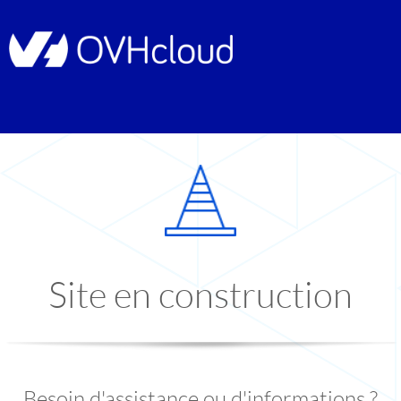
Site en construction
Besoin d'assistance ou d'informations ?